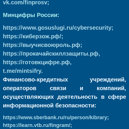
vk.com/finprosv;
Минцифры России:
https://www.gosuslugi.ru/cybersecurity;
https://киберзож.рф/;
https://выучисвоюроль.рф;
https://прокачайскиллзащиты.рф,
https://готовкцифре.рф,
t.me/mintsifry.
Финансово-кредитных учреждений,
операторов связи и компаний,
осуществляющих деятельность в сфере
информационной безопасности:
https://www.sberbank.ru/ru/person/kibrary;
https://learn.vtb.ru/fingram/;