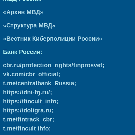
«Архив МВД»
«Структура МВД»
«Вестник Киберполиции России»
Банк России:
cbr.ru/protection_rights/finprosvet;
vk.com/cbr_official;
t.me/centralbank_Russia;
https://dni-fg.ru/;
https://fincult_info;
https://doligra.ru;
t.me/fintrack_cbr;
t.me/fincult ihfo;