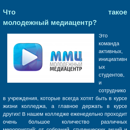
Что такое
молодежный медиацентр?
Это
команда
активных,
инициативн
ых
студентов,
и
сотруднико
в учреждения, которые всегда хотят быть в курсе
жизни колледжа, а главное держать в курсе
других! В нашем колледже еженедельно проходит
очень большое количество различных
мероприятий: от собраний, студенческих акций и