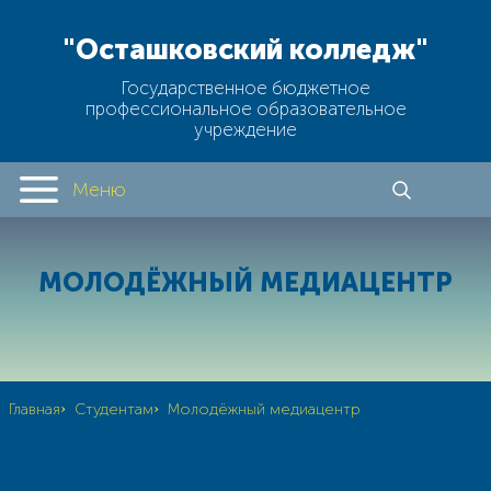
"Осташковский колледж"
Государственное бюджетное
профессиональное образовательное
учреждение
Меню
МОЛОДЁЖНЫЙ МЕДИАЦЕНТР
›
›
Главная
Студентам
Молодёжный медиацентр