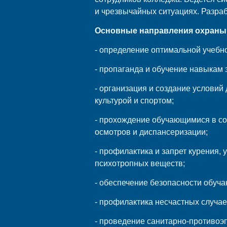
и чрезвычайных ситуациях. Разра
Основные направления охраны
- определение оптимальной учебно
- пропаганда и обучение навыкам 
- организация и создание услови
культурой и спортом;
- прохождение обучающимися в со
осмотров и диспансеризации;
- профилактика и запрет курения,
психотропных веществ;
- обеспечение безопасности обуч
- профилактика несчастных случа
- проведение санитарно-противоэ