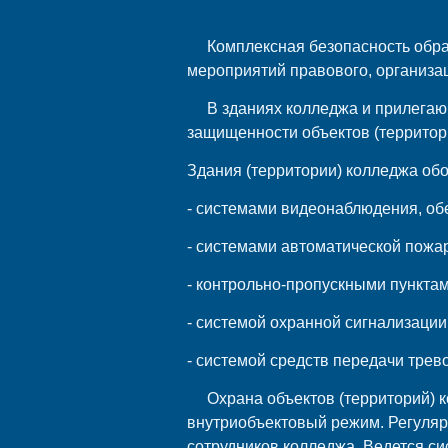
Комплексная безопасность обра
мероприятий правового, организац
В зданиях колледжа и прилегаю
защищенности объектов (территор
Здания (территории) колледжа об
- системами видеонаблюдения, о
- системами автоматической пожа
- контрольно-пропускными пунктам
- системой охранной сигнализации
- системой средств передачи тре
Охрана объектов (территорий) 
внутриобъектовый режим. Регуляр
сотрудников колледжа. Ведется с