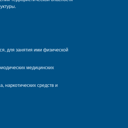
уктуры.
ся, для занятия ими физической
риодических медицинских
а, наркотических средств и