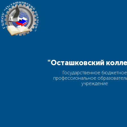
"Осташковский колл
Государственное бюджетно
профессиональное образовател
учреждение