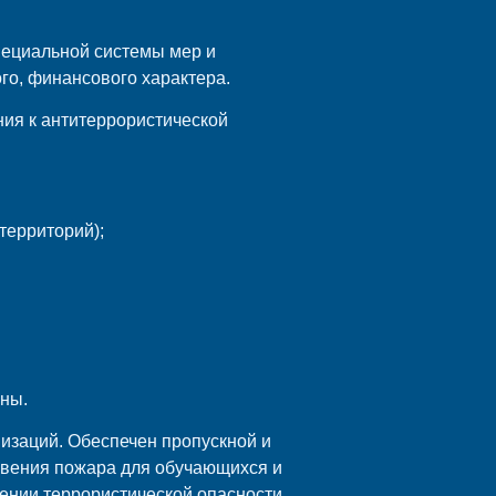
пециальной системы мер и
ого, финансового характера.
ия к антитеррористической
территорий);
ны.
изаций. Обеспечен пропускной и
овения пожара для обучающихся и
вении террористической опасности