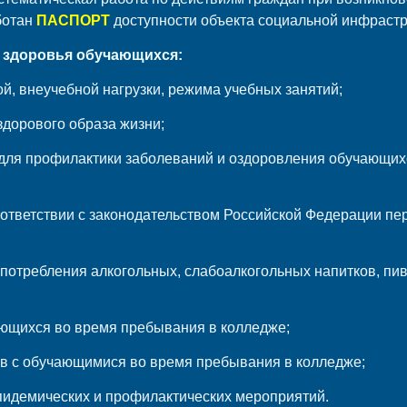
ботан
ПАСПОРТ
доступности объекта социальной инфрастр
 здоровья обучающихся:
й, внеучебной нагрузки, режима учебных занятий;
здорового образа жизни;
й для профилактики заболеваний и оздоровления обучающих
ответствии с законодательством Российской Федерации пе
 употребления алкогольных, слабоалкогольных напитков, пив
ающихся во время пребывания в колледже;
ев с обучающимися во время пребывания в колледже;
пидемических и профилактических мероприятий.