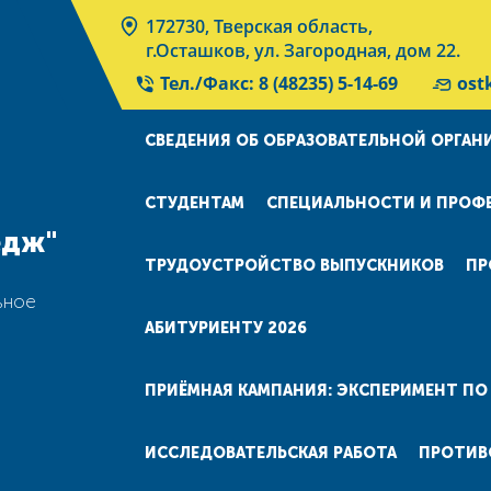
172730, Тверская область,
г.Осташков, ул. Загородная, дом 22.
Тел./Факс: 8 (48235) 5-14-69
ost
СВЕДЕНИЯ ОБ ОБРАЗОВАТЕЛЬНОЙ ОРГАН
СТУДЕНТАМ
СПЕЦИАЛЬНОСТИ И ПРОФ
едж"
ТРУДОУСТРОЙСТВО ВЫПУСКНИКОВ
ПР
е
ьное
АБИТУРИЕНТУ 2026
ПРИЁМНАЯ КАМПАНИЯ: ЭКСПЕРИМЕНТ П
ИССЛЕДОВАТЕЛЬСКАЯ РАБОТА
ПРОТИВ