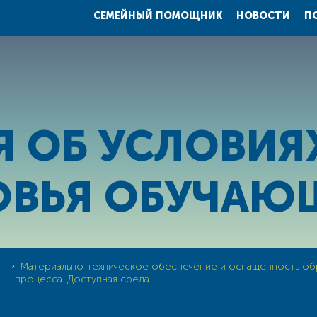
СЕМЕЙНЫЙ ПОМОЩНИК
НОВОСТИ
П
Я ОБ УСЛОВИЯ
ОВЬЯ ОБУЧАЮ
›
Материально-техническое обеспечение и оснащенность об
процесса. Доступная среда